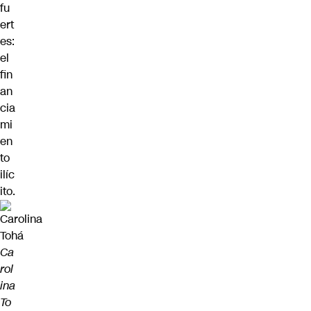
fu
ert
es:
el
fin
an
cia
mi
en
to
ilíc
ito.
Ca
rol
ina
To