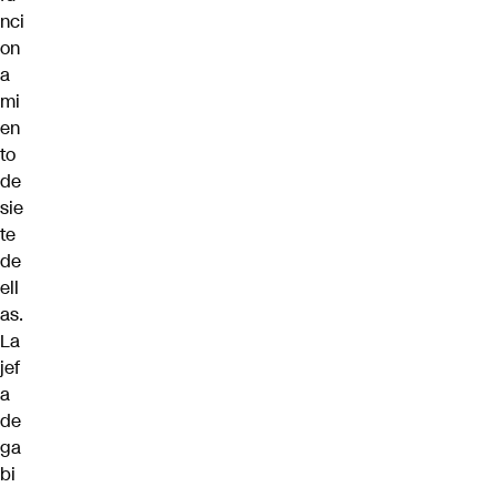
nci
on
a
mi
en
to
de
sie
te
de
ell
as.
La
jef
a
de
ga
bi