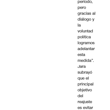
período,
pero
gracias al
diálogo y
la
voluntad
política
logramos
adelantar
esta
medida”.
Jara
subrayó
que el
principal
objetivo
del
reajuste
es evitar