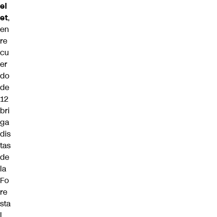
el
et
,
en
re
cu
er
do
de
12
bri
ga
dis
tas
de
la
Fo
re
sta
l