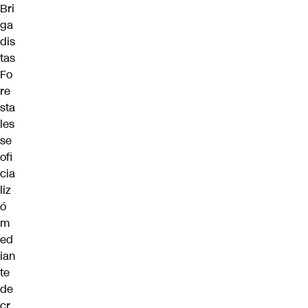
Bri
ga
dis
tas
Fo
re
sta
les
se
ofi
cia
liz
ó
m
ed
ian
te
de
cr