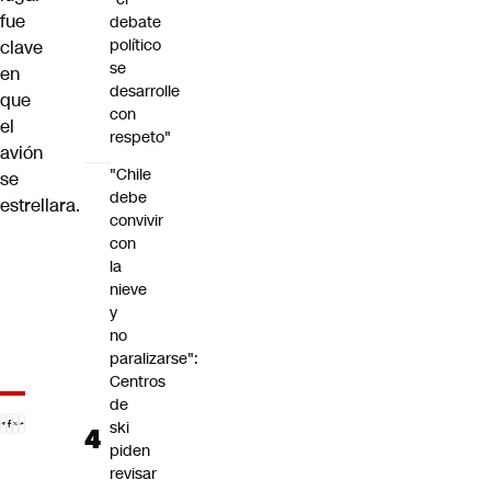
fue
debate
político
clave
se
en
desarrolle
que
con
el
respeto"
avión
"Chile
se
debe
estrellara.
convivir
con
la
nieve
y
no
paralizarse":
Centros
de
ski
piden
revisar