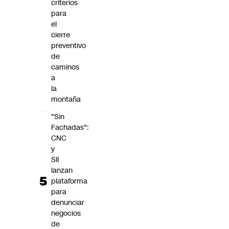
criterios
para
el
cierre
preventivo
de
caminos
a
la
montaña
"Sin
Fachadas":
CNC
y
SII
lanzan
plataforma
para
denunciar
negocios
de