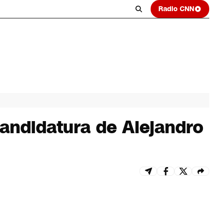
Radio CNN
candidatura de Alejandro