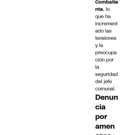
Combatie
nte
, lo
que ha
increment
ado las
tensiones
y la
preocupa
ción por
la
seguridad
del jefe
comunal.
Denun
cia
por
amen