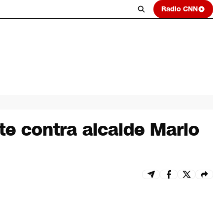
Radio CNN
te contra alcalde Mario