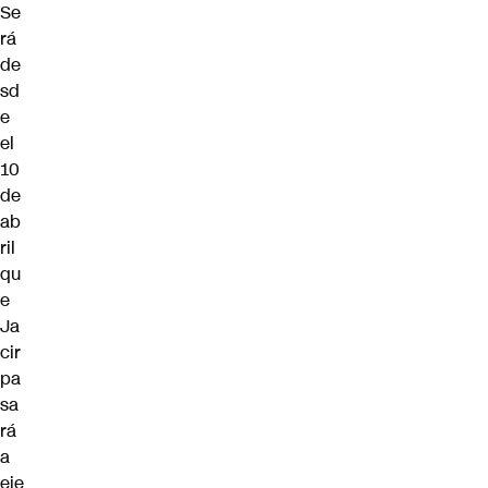
Se
rá
de
sd
e
el
10
de
ab
ril
qu
e
Ja
cir
pa
sa
rá
a
eje