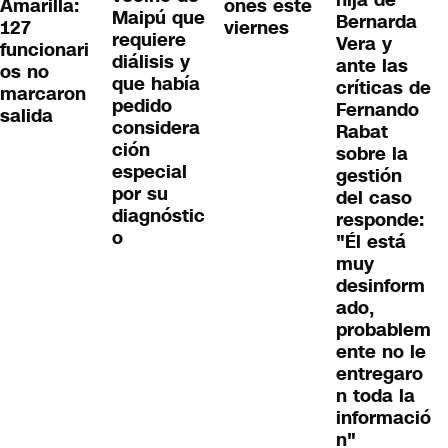
Amarilla:
ones este
Maipú que
Bernarda
127
viernes
requiere
Vera y
funcionari
diálisis y
ante las
os no
que había
críticas de
marcaron
pedido
Fernando
salida
considera
Rabat
ción
sobre la
especial
gestión
por su
del caso
diagnóstic
responde:
o
"Él está
muy
desinform
ado,
probablem
ente no le
entregaro
n toda la
informació
n"