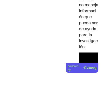
no maneja
informaci
ón que
pueda ser
de ayuda
para la
investigac
ión.
powered
by