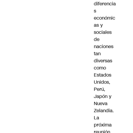
diferencia
s
económic
as y
sociales
de
naciones
tan
diversas
como
Estados
Unidos,
Perú,
Japón y
Nueva
Zelandia.
La
próxima
reunión