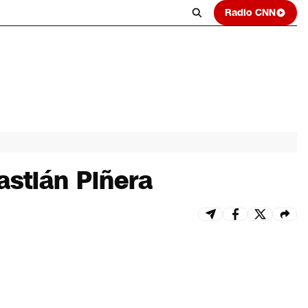
Radio CNN
astián Piñera