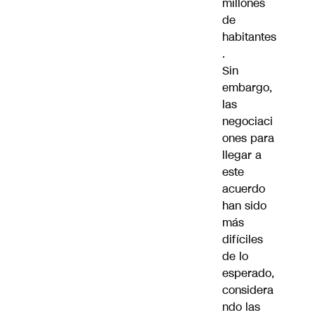
millones
de
habitantes
.
Sin
embargo,
las
negociaci
ones para
llegar a
este
acuerdo
han sido
más
difíciles
de lo
esperado,
considera
ndo las