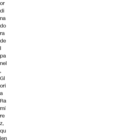
or
di
na
do
ra
de
l
pa
nel
,
Gl
ori
a
Ra
mí
re
z,
qu
ien