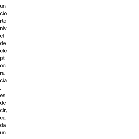
un
cie
rto
niv
el
de
cle
pt
oc
ra
cia
,
es
de
cir,
ca
da
un