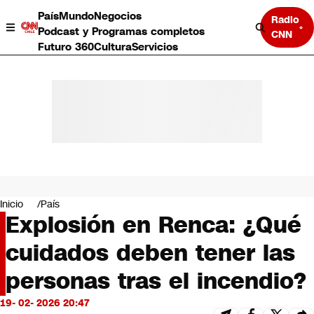
País
Mundo
Negocios
Radio
Podcast y Programas completos
CNN
Futuro 360
Cultura
Servicios
País
Mundo
Negocios
Inicio
País
Explosión en Renca: ¿Qué
Deportes
Programas completos
cuidados deben tener las
Cultura
Servicios
personas tras el incendio?
Bits
CNN Data
19- 02- 2026 20:47
CNN tiempo