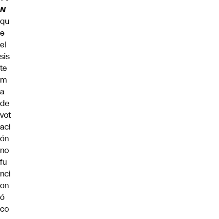
N
qu
e
el
sis
te
m
a
de
vot
aci
ón
no
fu
nci
on
ó
co