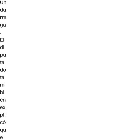
Un
du
rra
ga
.
El
di
pu
ta
do
ta
m
bi
én
ex
pli
có
qu
e