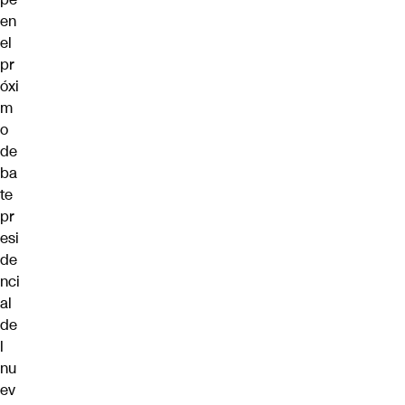
en
el
pr
óxi
m
o
de
ba
te
pr
esi
de
nci
al
de
l
nu
ev