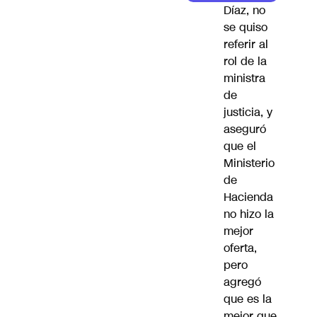
Díaz, no
se quiso
referir al
rol de la
ministra
de
justicia, y
aseguró
que el
Ministerio
de
Hacienda
no hizo la
mejor
oferta,
pero
agregó
que es la
mejor que