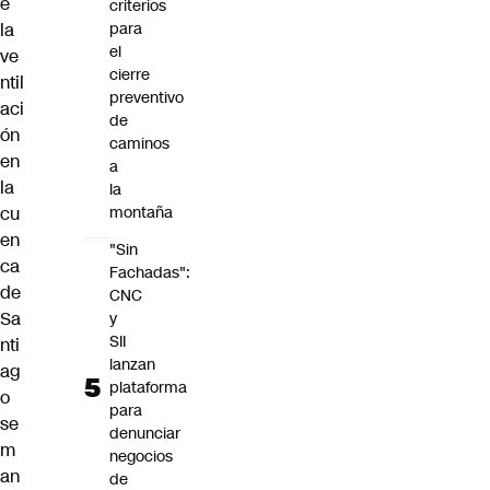
e
criterios
la
para
el
ve
cierre
ntil
preventivo
aci
de
ón
caminos
en
a
la
la
cu
montaña
en
"Sin
ca
Fachadas":
de
CNC
Sa
y
SII
nti
lanzan
ag
plataforma
o
para
se
denunciar
m
negocios
an
de