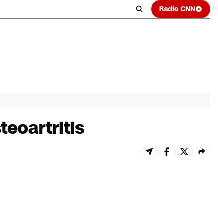
Radio CNN
teoartritis