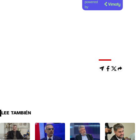
powered
by
LEE TAMBIÉN