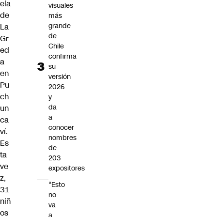
ela
visuales
de
más
grande
La
de
Gr
Chile
ed
confirma
a
su
en
versión
Pu
2026
ch
y
da
un
a
ca
conocer
ví.
nombres
Es
de
ta
203
ve
expositores
z,
“Esto
31
no
niñ
va
os
a