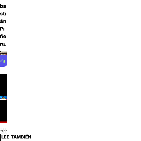
ba
sti
án
Pi
ñe
ra
.
LEE TAMBIÉN