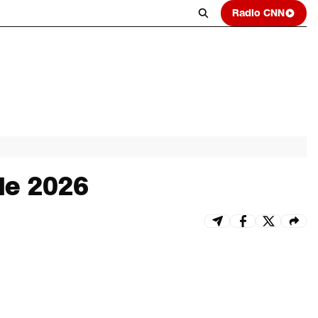
Radio CNN
de 2026