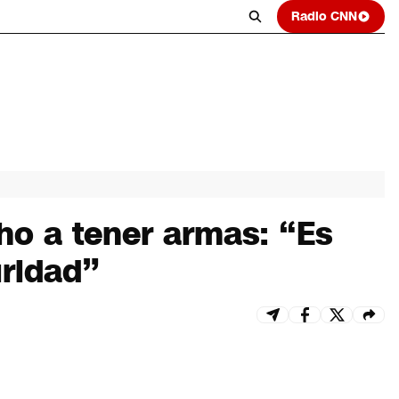
Radio CNN
ho a tener armas: “Es
uridad”