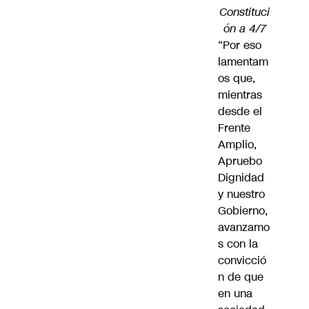
Constituci
ón a 4/7
“Por eso
lamentam
os que,
mientras
desde el
Frente
Amplio,
Apruebo
Dignidad
y nuestro
Gobierno,
avanzamo
s con la
convicció
n de que
en una