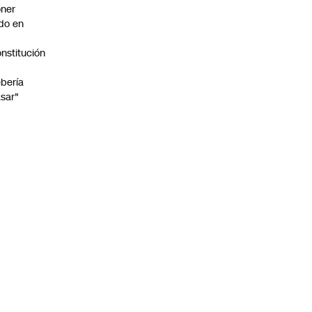
ner
do en
nstitución
o
bería
sar"