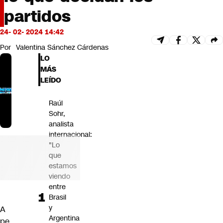
Futuro 360
partidos
Opinión
24- 02- 2024 14:42
Por
Valentina Sánchez Cárdenas
LO
MÁS
LEÍDO
Raúl
Sohr,
analista
internacional:
"Lo
que
estamos
viendo
entre
Brasil
y
A
Argentina
pe