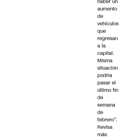
haber un
aumento
de
vehículos
que
regresan
a la
capital.
Misma
situación
podría
pasar el
último fin
de
semana
de
febrero”.
Revisa
más