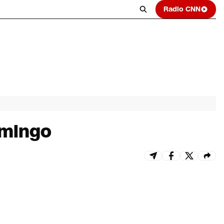
Radio CNN
omingo