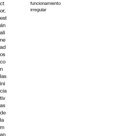
ct
funcionamiento
irregular
or,
est
án
ali
ne
ad
os
co
n
las
ini
cia
tiv
as
de
la
m
an