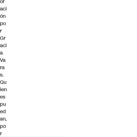
or
aci
ón
po
r
Gr
aci
a
Va
ra
s.
Qu
ien
es
pu
ed
an,
po
r