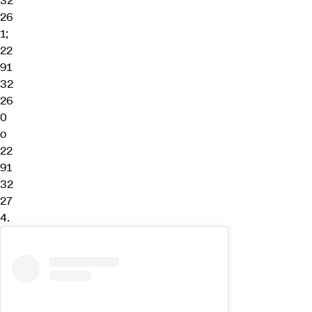
32
26
1;
22
91
32
26
0
o
22
91
32
27
4.