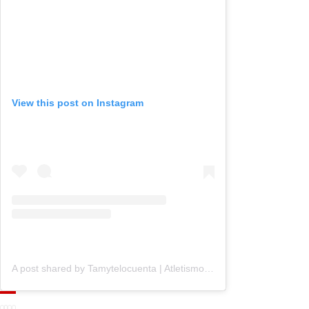
View this post on Instagram
A post shared by Tamytelocuenta | Atletismo (@tamytelocuenta)