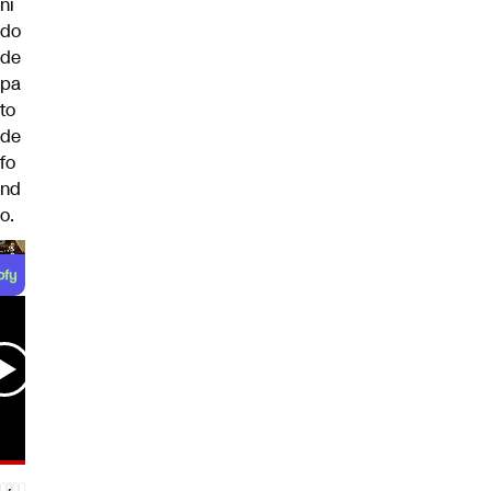
ni
do
de
pa
to
de
fo
nd
o.