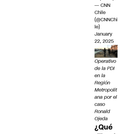
— CNN
Chile
(@CNNChi
le)
January
22, 2025
Operativo
de la PDI
en la
Región
Metropolit
ana por el
caso
Ronald
Ojeda
¿Qué