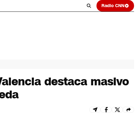
Radio CNN
Valencia destaca masivo
jeda