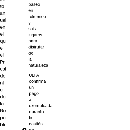
paseo
to
en
an
teleférico
ual
y
en
seis
el
lugares
qu
para
disfrutar
e
de
el
la
Pr
naturaleza
esi
UEFA
de
confirma
nt
un
e
pago
de
a
la
exempleada
Re
durante
pú
la
gestión
bli