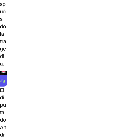
sp
ué
s
de
la
tra
ge
di
a.
El
di
pu
ta
do
An
dr