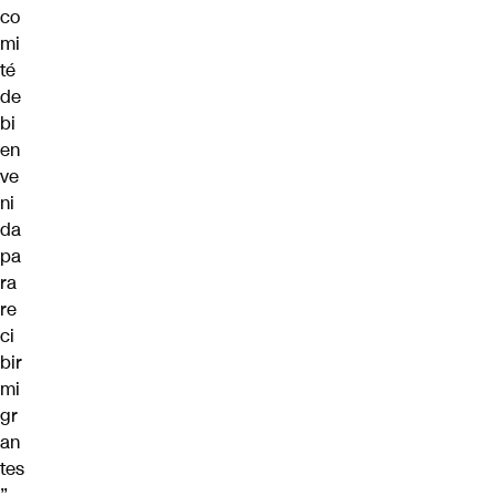
co
mi
té
de
bi
en
ve
ni
da
pa
ra
re
ci
bir
mi
gr
an
tes
”,