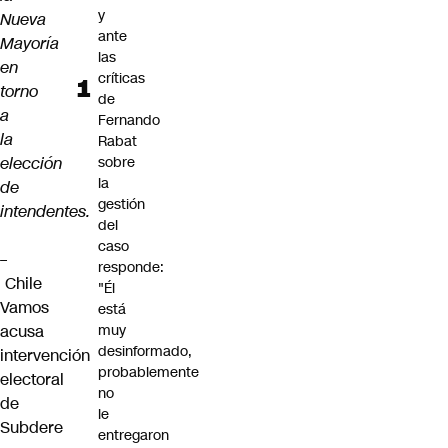
y
Nueva
ante
Mayoría
las
en
críticas
torno
de
a
Fernando
la
Rabat
elección
sobre
la
de
gestión
intendentes.
del
caso
–
responde:
Chile
"Él
Vamos
está
acusa
muy
desinformado,
intervención
probablemente
electoral
no
de
le
Subdere
entregaron