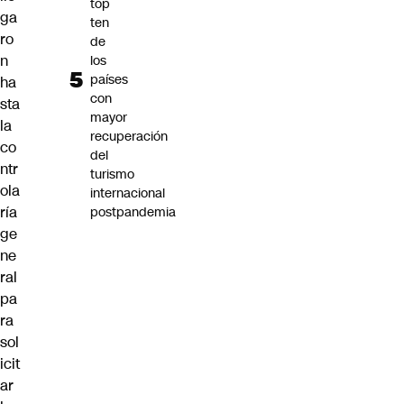
top
ga
ten
ro
de
n
los
países
ha
con
sta
mayor
la
recuperación
co
del
ntr
turismo
ola
internacional
ría
postpandemia
ge
ne
ral
pa
ra
sol
icit
ar