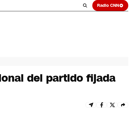
Radio CNN
onal del partido fijada