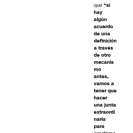
que
“si
hay
algún
acuerdo
de una
definición
a través
de otro
mecanis
mo
antes,
vamos a
tener que
hacer
una junta
extraordi
naria
para