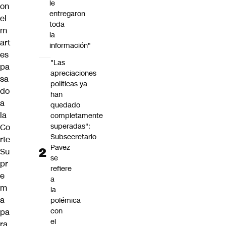
le
on
entregaron
el
toda
m
la
art
información"
es
"Las
pa
apreciaciones
sa
políticas ya
do
han
a
quedado
la
completamente
superadas":
Co
Subsecretario
rte
Pavez
Su
se
pr
refiere
e
a
m
la
a
polémica
con
pa
el
ra