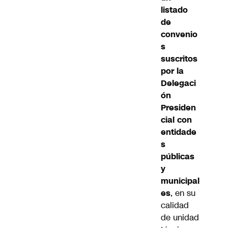
listado
de
convenio
s
suscritos
por la
Delegaci
ón
Presiden
cial con
entidade
s
públicas
y
municipal
es
, en su
calidad
de unidad