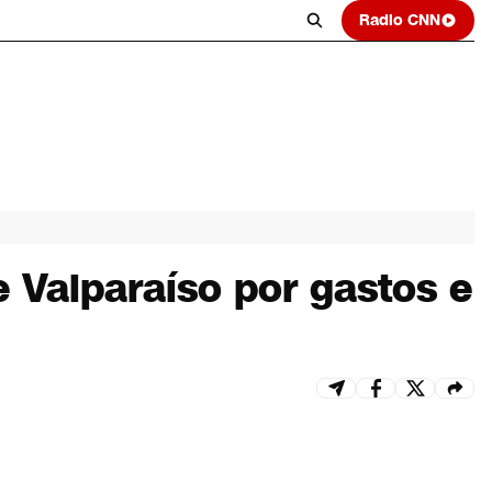
Radio CNN
e Valparaíso por gastos e