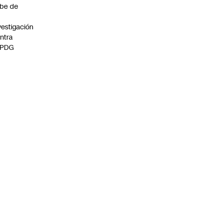
be de
vestigación
ntra
 PDG