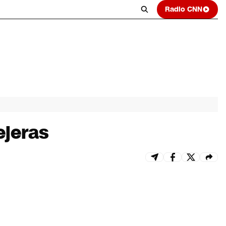
Radio CNN
ejeras