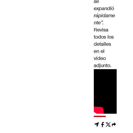
se
expandió
rápidame
nte”.
Revisa
todos los
detalles
en el
video
adjunto.