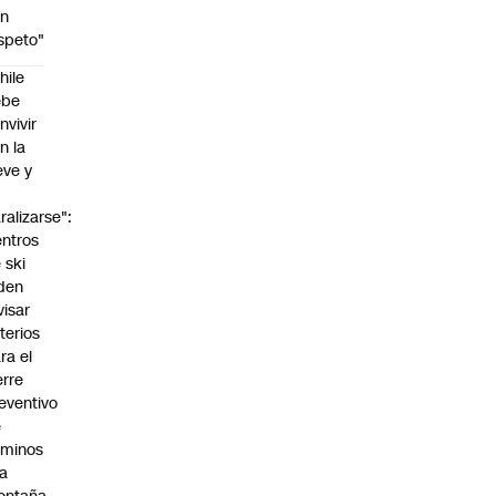
on
speto"
hile
ebe
nvivir
n la
eve y
o
ralizarse":
ntros
 ski
den
visar
iterios
ra el
erre
eventivo
e
aminos
la