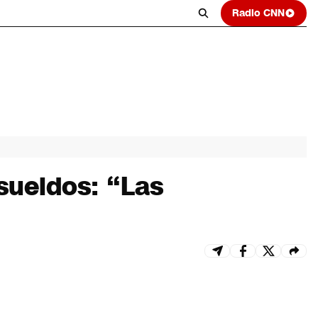
Radio CNN
sueldos: “Las