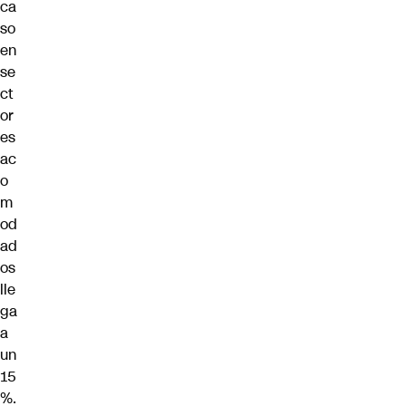
ca
so
en
se
ct
or
es
ac
o
m
od
ad
os
lle
ga
a
un
15
%.