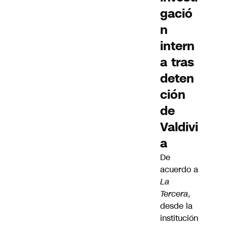
gació
n
intern
a tras
deten
ción
de
Valdivi
a
De
acuerdo a
La
Tercera
,
desde la
institución