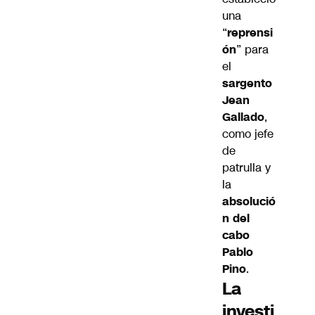
una
“
reprensi
ón
” para
el
sargento
Jean
Gallado
,
como jefe
de
patrulla y
la
absolució
n del
cabo
Pablo
Pino
.
La
investi