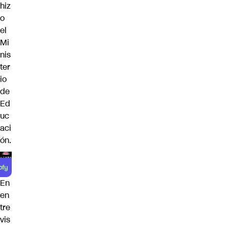
hiz
o
el
Mi
nis
ter
io
de
Ed
uc
aci
ón.
En
en
tre
vis