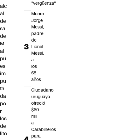
"vergüenza"
alc
al
Muere
Jorge
de
Messi,
sa
padre
de
de
M
Lionel
ai
Messi,
pú
a
es
los
68
im
años
pu
ta
Ciudadano
da
uruguayo
po
ofreció
$60
r
mil
los
a
de
Carabineros
lito
para