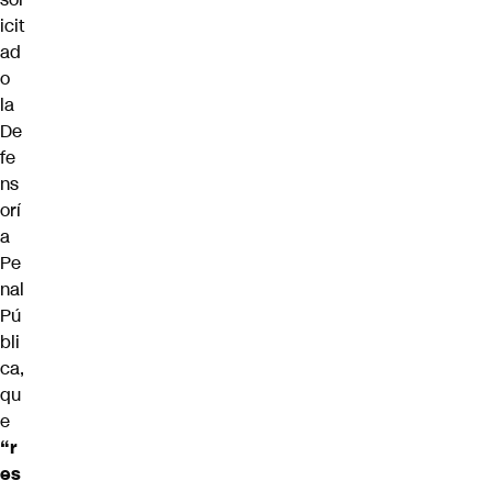
icit
ad
o
la
De
fe
ns
orí
a
Pe
nal
Pú
bli
ca,
qu
e
“r
es