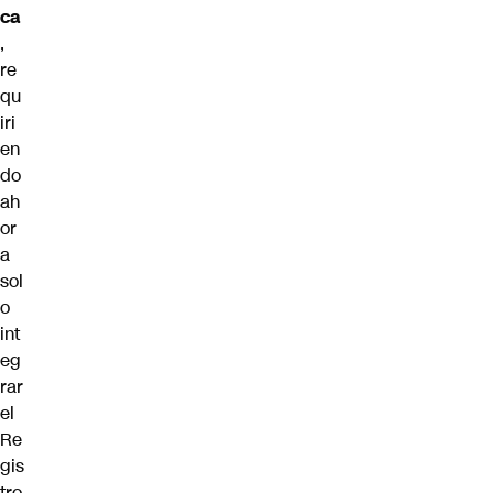
ca
,
re
qu
iri
en
do
ah
or
a
sol
o
int
eg
rar
el
Re
gis
tro