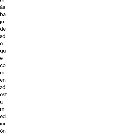
ás
ba
jo
de
sd
e
qu
e
co
m
en
zó
est
a
m
ed
ici
ón