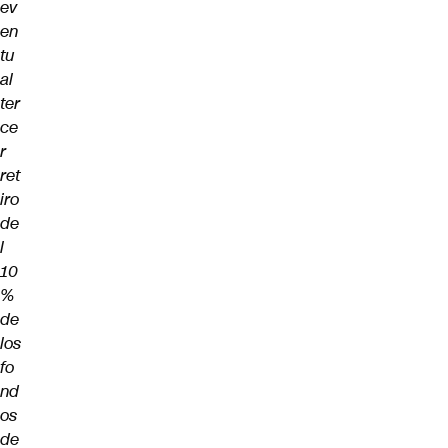
ev
en
tu
al
ter
ce
r
ret
iro
de
l
10
%
de
los
fo
nd
os
de