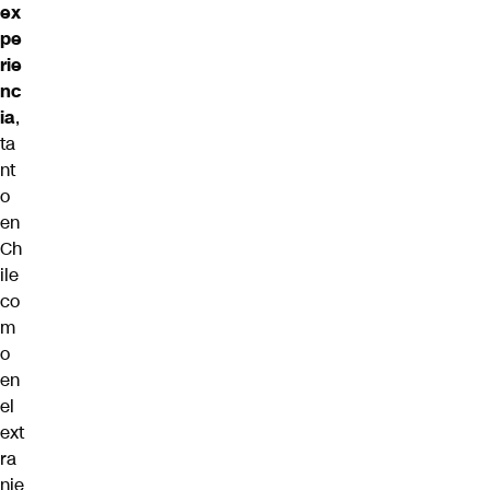
ex
pe
rie
nc
ia
,
ta
nt
o
en
Ch
ile
co
m
o
en
el
ext
ra
nje