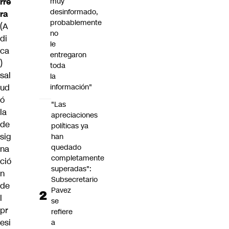
muy
rre
desinformado,
ra
probablemente
(A
no
di
le
ca
entregaron
)
toda
sal
la
información"
ud
ó
"Las
la
apreciaciones
de
políticas ya
sig
han
quedado
na
completamente
ció
superadas":
n
Subsecretario
de
Pavez
l
se
pr
refiere
esi
a