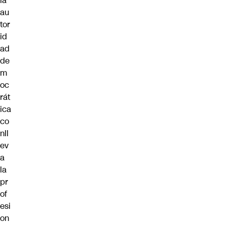
la
au
tor
id
ad
de
m
oc
rát
ica
co
nll
ev
a
la
pr
of
esi
on