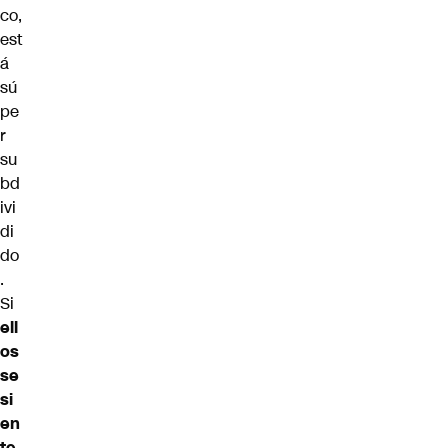
co,
est
á
sú
pe
r
su
bd
ivi
di
do
.
Si
ell
os
se
si
en
te