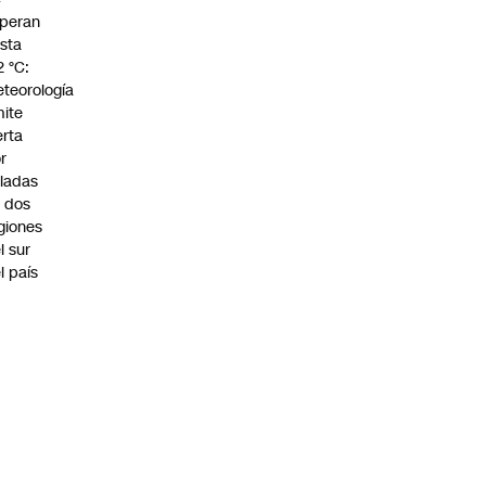
peran
sta
2 °C:
teorología
ite
erta
r
ladas
 dos
giones
l sur
l país