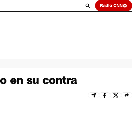
Radio CNN
io en su contra