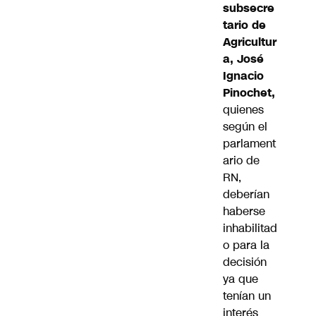
subsecre
tario de
Agricultur
a, José
Ignacio
Pinochet,
quienes
según el
parlament
ario de
RN,
deberían
haberse
inhabilitad
o para la
decisión
ya que
tenían un
interés