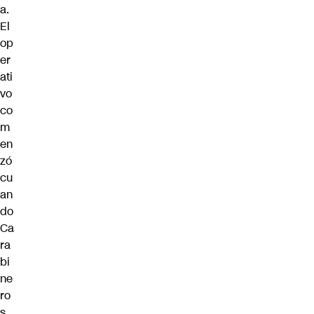
a.
El
op
er
ati
vo
co
m
en
zó
cu
an
do
Ca
ra
bi
ne
ro
s