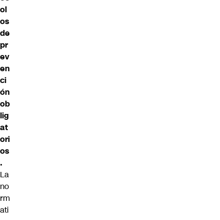
ol
os
de
pr
ev
en
ci
ón
ob
lig
at
ori
os
.
La
no
rm
ati