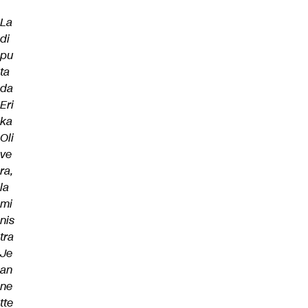
La
di
pu
ta
da
Eri
ka
Oli
ve
ra,
la
mi
nis
tra
Je
an
ne
tte