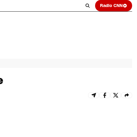
Radio CNN
e