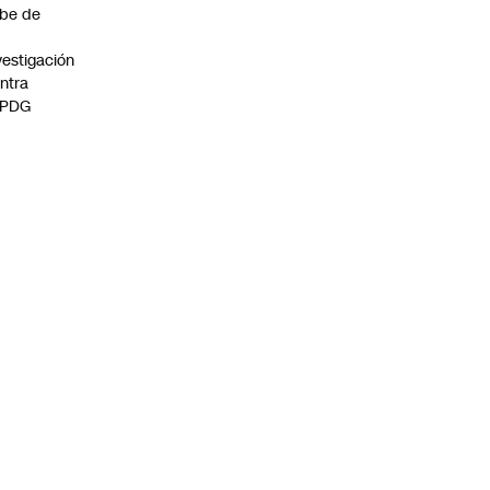
be de
vestigación
ntra
 PDG