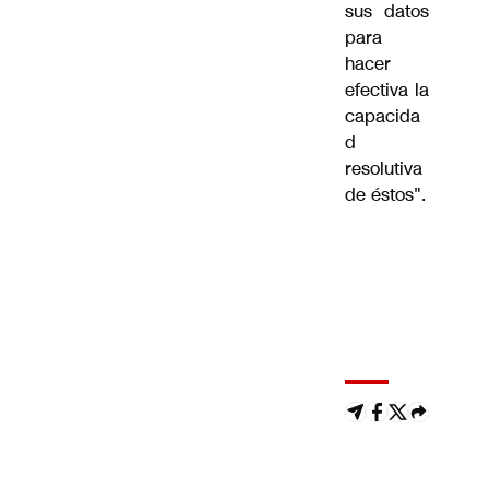
sus datos
para
hacer
efectiva la
capacida
d
resolutiva
de éstos".